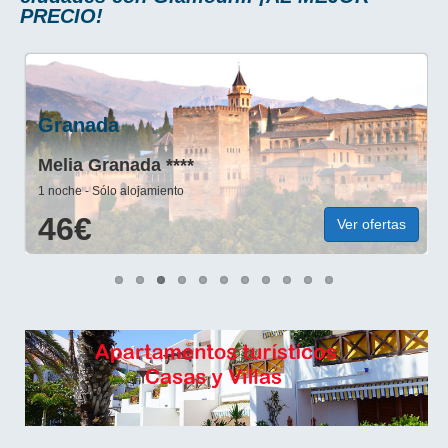
PRECIO!
Granada
Melia Granada
****
1 noche - Sólo alojamiento
46€
Ver ofertas