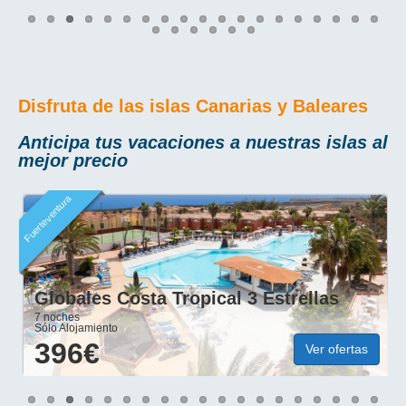
Disfruta de las islas Canarias y Baleares
Anticipa tus vacaciones a nuestras islas al
mejor precio
Fuerteventura
Globales Costa Tropical 3 Estrellas
7 noches
Sólo Alojamiento
396€
Ver ofertas