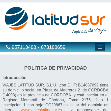
957113488 - 673188659
Hoteles
POLITICA DE PRIVACIDAD
Costas
Introducción
VIAJES LATITUD SUR, S.L.U. ,con C.I.F: B14887699 tiene
Islas
su domicilio social en Plaza de Aladreros 2 de CORDOBA
(14008) en la provincia de CORDOBA y está inscrita en el
Caribe
Registro Mercantil de Córdoba, Tomo 2176, folio 1
inscripcion 1 con hoja CO29867,es titular del dominio en
Bahia Principe
Internet:
www.viajeslatitudsur.es
y responsable del