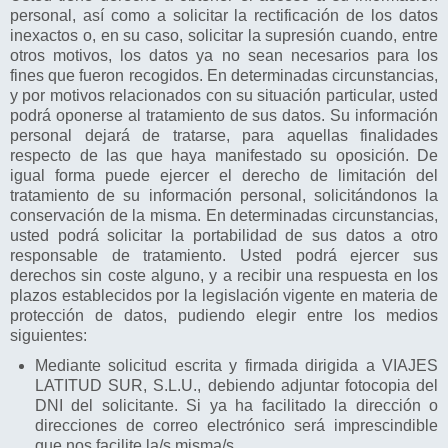
personal, así como a solicitar la rectificación de los datos
inexactos o, en su caso, solicitar la supresión cuando, entre
otros motivos, los datos ya no sean necesarios para los
fines que fueron recogidos. En determinadas circunstancias,
y por motivos relacionados con su situación particular, usted
podrá oponerse al tratamiento de sus datos. Su información
personal dejará de tratarse, para aquellas finalidades
respecto de las que haya manifestado su oposición. De
igual forma puede ejercer el derecho de limitación del
tratamiento de su información personal, solicitándonos la
conservación de la misma. En determinadas circunstancias,
usted podrá solicitar la portabilidad de sus datos a otro
responsable de tratamiento. Usted podrá ejercer sus
derechos sin coste alguno, y a recibir una respuesta en los
plazos establecidos por la legislación vigente en materia de
protección de datos, pudiendo elegir entre los medios
siguientes:
Mediante solicitud escrita y firmada dirigida a VIAJES
LATITUD SUR, S.L.U., debiendo adjuntar fotocopia del
DNI del solicitante. Si ya ha facilitado la dirección o
direcciones de correo electrónico será imprescindible
que nos facilite la/s misma/s.