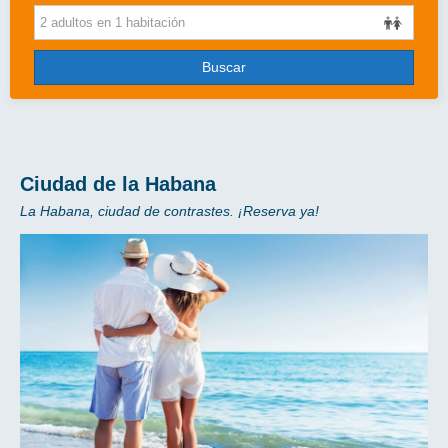
Cruceros
Viajes de novios
Buscar
Grandes Viajes
Circuitos
Más..
Ciudad de la Habana
La Habana, ciudad de contrastes. ¡Reserva ya!
Disney
Entradas/Ocio
Blog