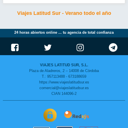
Viajes Latitud Sur - Verano todo el año
24 horas abiertos online ... tu agencia de total confianza
VIAJES LATITUD SUR, S.L.
Plaza de Aladreros, 2 – 14008 de Córdoba
T.: 957113488 - 673188659
https://www.viajeslatitudsur.es
comercial@viajeslatitudsur.es
CIAN 144096-2