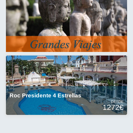
Roc Presidente 4 Estrellas
DESDE
1272€