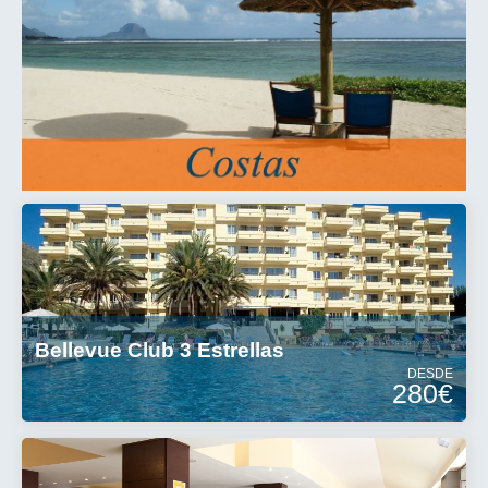
Bellevue Club 3 Estrellas
DESDE
280€