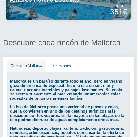
DESDE
351€
Descubre cada rincón de Mallorca
Descubre Mallorca
Excursiones
Mallorca es un paraíso durante todo el año, pero en verano
goza de un encanto especial. Es una isla de sol, mar y
calma, rincones increíbles y paisajes fascinantes. Su costa
se acerca suavemente al mar, creando innumerables calas,
rodeadas de pinos o inmensas bahías.
La isla de Mallorca posee una variedad de playas y calas,
que la convierten en uno de los destinos turísticos más
deseados por los viajeros. En la mayoría de las playas de la
isla podrás disfrutar de aguas completamente cristalinas.
Naturaleza, deporte, playas, cultura, tradición, gastronomía,
compras, artes escénicas, pueblos con encanto, la oferta de
ocio más divertida para familias… Y todo en un entorno de