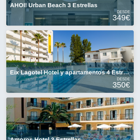
AHOI! Urban Beach 3 Estrellas
DESDE
349€
Eix Lagotel Hotel y apartamentos 4 Estrellas
DESDE
350€
Amoros Hotel 3 Estrellas