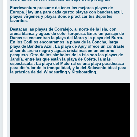
Fuerteventura presume de tener las mejores playas de
Europa. Hay una para cada gusto: playas con bandera azul,
playas vírgenes y playas donde practicar tus deportes
favoritos.
Destacan las playas de Corralejo, al norte de la isla, con
arena blanca y aguas de color turquesa. Entre un paisaje de
Dunas se encuentran la playa del Moro y la playa del Burro.
En los Cotillos encontramos la playa de la Concha, larga
playa de Bandera Azul. La playa de Ajuy ofrece un contraste
al ser de arena negra y aguas cristalinas en un entorno
pesquero. Otro de los símbolos de la isla son las playas de
Jandía, entre las que están la playa de Cofete, la más
espectacular. La playa del Matorral es una playa paradisiaca
para disfrutar de la tranquilidad, y la del Sotavento ideal para
la práctica de del Windsurfing y Kiteboarding.