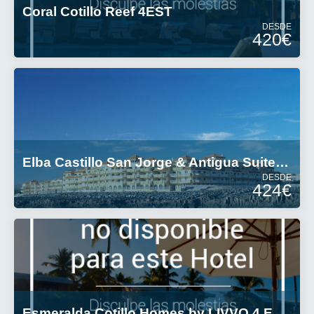
Coral Cotillo Reef 4EST
DESDE
420€
Elba Castillo San Jorge & Antigua Suite Hotel 3 Estrellas
DESDE
424€
Esmeralda Cotillo Homes by LIVVO 4 Estrellas