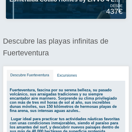
DESDE
437€
Descubre las playas infinitas de
Fuerteventura
Descubre Fuerteventura
Excursiones
Fuerteventura, fascina por su serena belleza, su pasado
volcánico, sus arraigadas tradiciones y su siempre
encantador aire marinero.
Sorprende su clima privilegiado
con más de tres mil horas de sol al año, sus increíbles
dunas móviles, sus 150 kilómetros de hermosas playas de
fina arena, sus intensas aguas azules..
Lugar ideal para practicar tus actividades náuticas favoritas
con unas condiciones inmejorables, siendo el paraíso para
los amantes del surf, y descubrir nuevos paisajes dentro de
sus más de 48.000 hectáreas de superficie protegida.