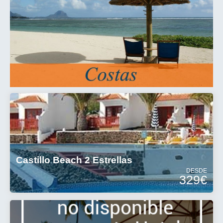
Castillo Beach 2 Estrellas
DESDE
329€