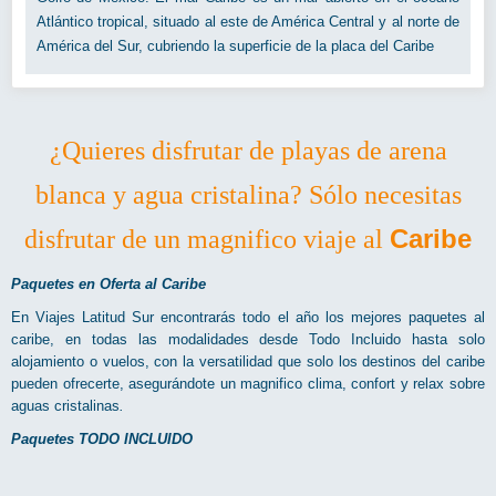
Atlántico tropical, situado al este de América Central y al norte de
América del Sur, cubriendo la superficie de la placa del Caribe
¿Quieres disfrutar de playas de arena
blanca y agua cristalina?
Sólo necesitas
Caribe
disfrutar de un magnifico viaje al
Paquetes en Oferta al Caribe
En Viajes Latitud Sur encontrarás todo el año los mejores paquetes al
caribe, en todas las modalidades desde Todo Incluido hasta solo
alojamiento o vuelos, con la versatilidad que solo los destinos del caribe
pueden ofrecerte, asegurándote un magnifico clima, confort y relax sobre
aguas cristalinas
.
Paquetes TODO INCLUIDO
El Todo Incluido es una variedad de reserva hotelera por la cual puedes
disfrutar de todos los servicios del hotel por un precio cerrado. Quizás por