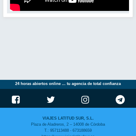
24 horas abiertos online ... tu agencia de total confianza
VIAJES LATITUD SUR, S.L.
Plaza de Aladreros, 2 – 14008 de Córdoba
T.: 957113488 - 673188659