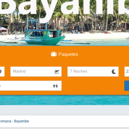
Paquetes
Madrid
7 Noches
Romana - Bayahibe