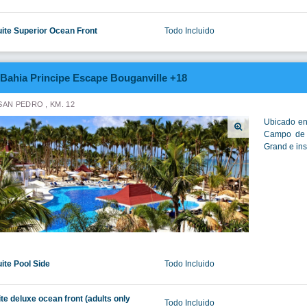
uite Superior Ocean Front
Todo Incluido
Bahia Principe Escape Bouganville +18
SAN PEDRO , KM. 12
Ubicado en
Campo de G
Grand e inst
ite Pool Side
Todo Incluido
ite deluxe ocean front (adults only
Todo Incluido