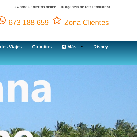
24 horas abiertos online ... tu agencia de total confianza
673 188 659
Zona Clientes
des Viajes
Circuitos
Más..
Disney