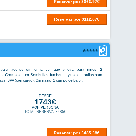
Reservar
por
3066.97€
Reservar
por
3112.67€
 para adultos en forma de lago y otra para niños. 2
s. Gran solarium. Sombrillas, tumbonas y uso de toallas para
laya. SPA (con cargo). Gimnasio. 1 campo de balo ...
DESDE
1743€
POR PERSONA
TOTAL RESERVA: 3485€
Reservar
por
3485.38€