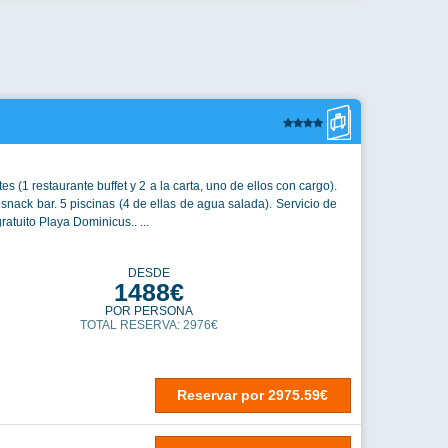
es (1 restaurante buffet y 2 a la carta, uno de ellos con cargo).
 snack bar. 5 piscinas (4 de ellas de agua salada). Servicio de
ratuito Playa Dominicus.. ...
DESDE
1488€
POR PERSONA
TOTAL RESERVA: 2976€
Reservar
por
2975.59€