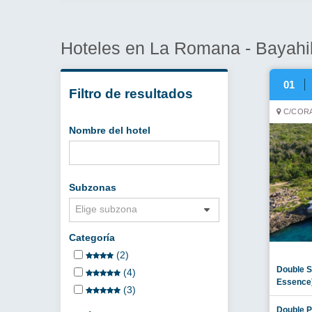
Hoteles en La Romana - Bayah
01
Filtro de resultados
C/CORA
Nombre del hotel
Subzonas
Elige subzona
Categoría
(2)
Double S
(4)
Essence
(3)
Double P