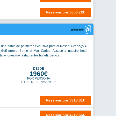
Reservar
por
3656.72€
 una bahia de palmeras exclusiva para el Resort. Ocean¿s 4;
olf propio, frente al Mar Caribe. Acceso a nuestro hotel
alaciones (no restaurantes buffet). Servici ...
DESDE
1960€
POR PERSONA
TOTAL RESERVA: 3919€
Reservar
por
3919.31€
Reservar
por
4212.66€