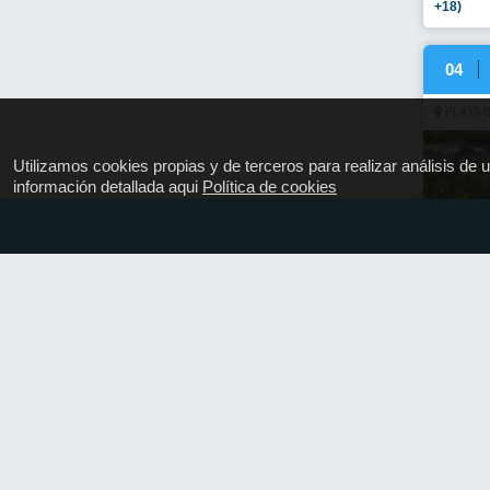
+18)
04
PLAYA 
Utilizamos cookies propias y de terceros para realizar análisis de
información detallada aqui
Política de cookies
Premium 
La Roma
Premium 
La Roman
Premium 
La Roman