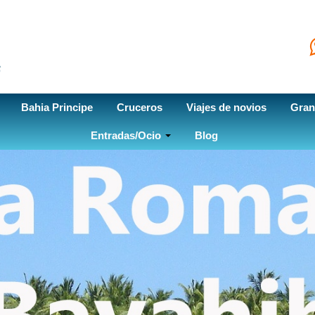
Bahia Principe
Cruceros
Viajes de novios
Gran
Entradas/Ocio
Blog