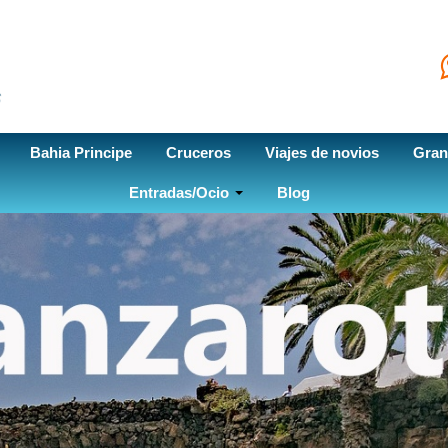
Bahia Principe
Cruceros
Viajes de novios
Gran
Entradas/Ocio
Blog