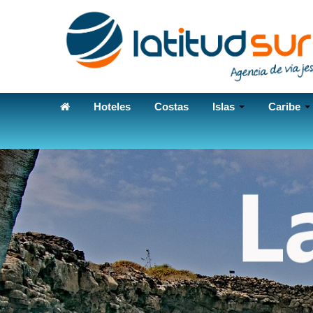
Hoteles
Costas
Islas
Caribe