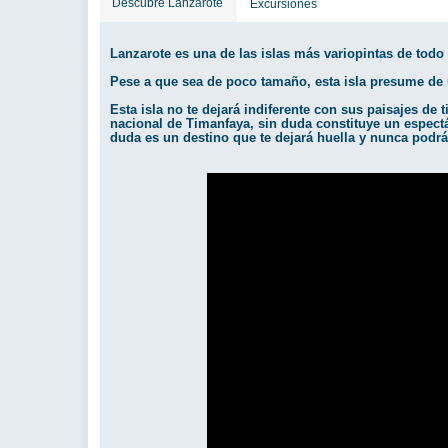
Descubre Lanzarote
Excursiones
Lanzarote es una de las islas más variopintas de todo 
Pese a que sea de poco tamaño, esta isla presume de u
Esta isla no te dejará indiferente con sus paisajes de 
nacional de Timanfaya, sin duda constituye un espectá
duda es un destino que te dejará huella y nunca podrá