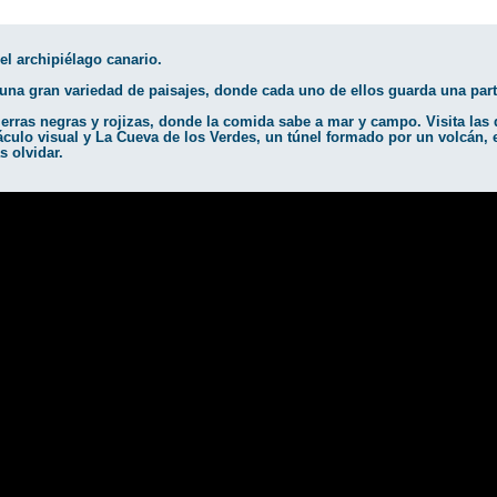
el archipiélago canario.
na gran variedad de paisajes, donde cada uno de ellos guarda una parti
tierras negras y rojizas, donde la comida sabe a mar y campo. Visita las d
culo visual y La Cueva de los Verdes, un túnel formado por un volcán, e
s olvidar.