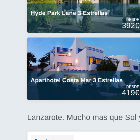
Hyde Park Lane 3 Estrellas
DESDE
392€
Aparthotel Costa Mar 3 Estrellas
DESDE
419€
Lanzarote. Mucho mas que Sol 