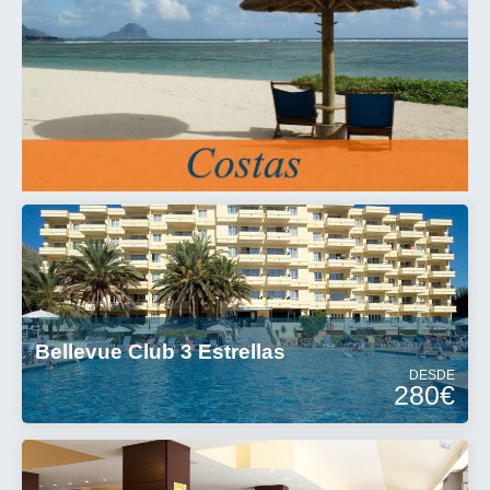
Bellevue Club 3 Estrellas
DESDE
280€