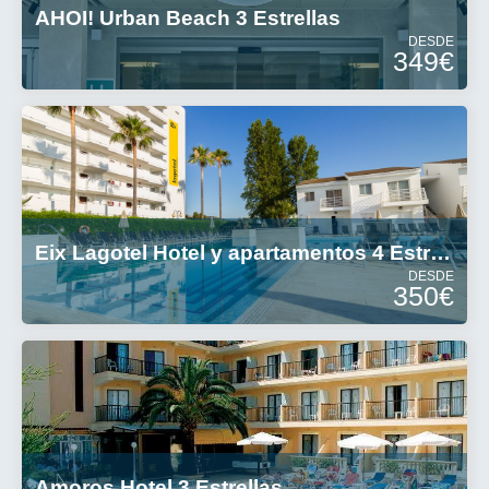
AHOI! Urban Beach 3 Estrellas
DESDE
349€
Eix Lagotel Hotel y apartamentos 4 Estrellas
DESDE
350€
Amoros Hotel 3 Estrellas