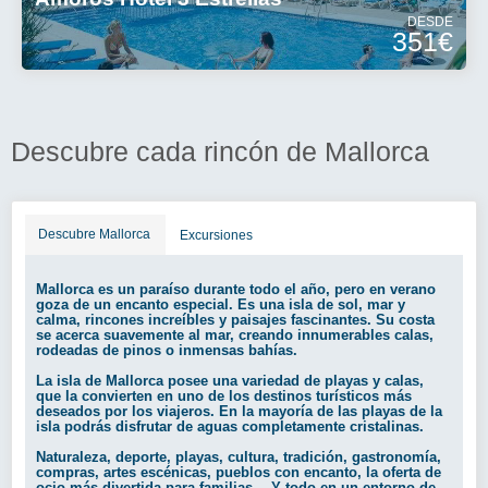
DESDE
351€
Descubre cada rincón de Mallorca
Descubre Mallorca
Excursiones
Mallorca es un paraíso durante todo el año, pero en verano
goza de un encanto especial. Es una isla de sol, mar y
calma, rincones increíbles y paisajes fascinantes. Su costa
se acerca suavemente al mar, creando innumerables calas,
rodeadas de pinos o inmensas bahías.
La isla de Mallorca posee una variedad de playas y calas,
que la convierten en uno de los destinos turísticos más
deseados por los viajeros. En la mayoría de las playas de la
isla podrás disfrutar de aguas completamente cristalinas.
Naturaleza, deporte, playas, cultura, tradición, gastronomía,
compras, artes escénicas, pueblos con encanto, la oferta de
ocio más divertida para familias… Y todo en un entorno de