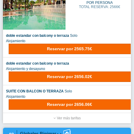
POR PERSONA
TOTAL RESERVA: 2566€
doble estandar con balcony o terraza
Solo
Alojamiento
Reservar
por
2565.75€
doble estandar con balcony o terraza
Alojamiento y desayuno
Reservar
por
2656.02€
SUITE CON BALCON O TERRAZA
Solo
Alojamiento
Reservar
por
2656.06€
Ver más tarifas
Globales Binimar