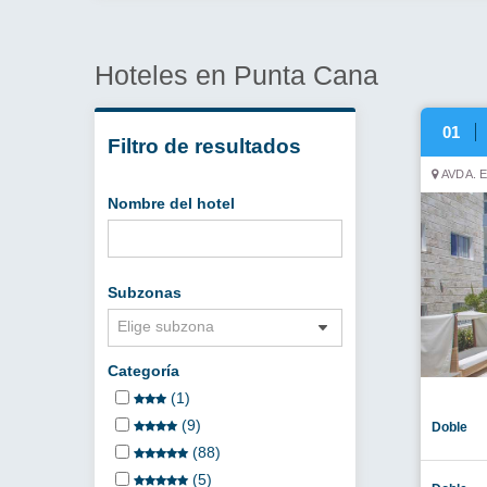
Hoteles en Punta Cana
01
Filtro de resultados
AVDA. 
Nombre del hotel
Subzonas
Elige subzona
Categoría
(1)
(9)
Doble
(88)
(5)