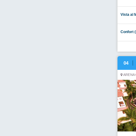
Vista al 
Confort 
04
ARENA 