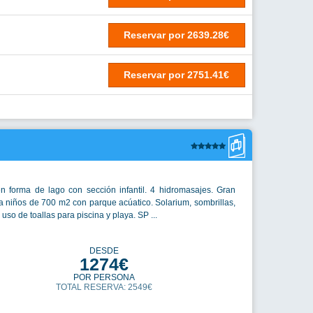
Reservar
por
2639.28€
Reservar
por
2751.41€
en forma de lago con sección infantil. 4 hidromasajes. Gran
a niños de 700 m2 con parque acúatico. Solarium, sombrillas,
uso de toallas para piscina y playa. SP ...
DESDE
1274€
POR PERSONA
TOTAL RESERVA: 2549€