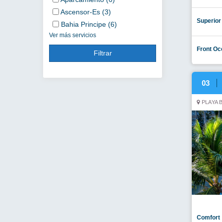
Ascensor-Es (3)
Superior
Bahia Principe (6)
Ver más servicios
Front Oc
Filtrar
03
PLAYA 
Comfort