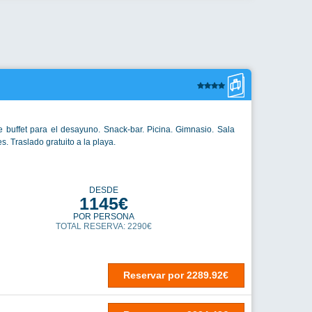
 buffet para el desayuno. Snack-bar. Picina. Gimnasio. Sala
s. Traslado gratuito a la playa.
DESDE
1145€
POR PERSONA
TOTAL RESERVA: 2290€
Reservar
por
2289.92€