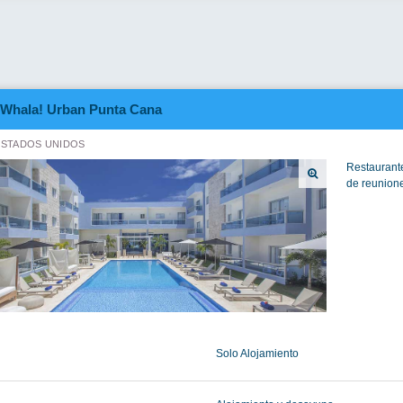
Whala! Urban Punta Cana
ESTADOS UNIDOS
Restaurante
de reunione
.
Solo Alojamiento