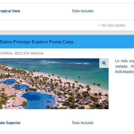
ropical View
Todo Incluido
Ver más tarifas
Bahia Principe Explore Punta Cana
GORDA, SECCIÓN BAIGÜA
Lo más esp
variada. 
Actividades
uite Superior
Todo Incluido