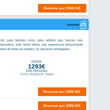
Reservar
por
2548.53€
tanto para familias como para adultos que buscan una
lacentera, este resort ofrece una experiencia emocionante
des de todas las edades. Su ubicación privilegiada ...
DESDE
1293€
POR PERSONA
TOTAL RESERVA: 2586€
Reservar
por
2585.92€
Reservar
por
2585.92€