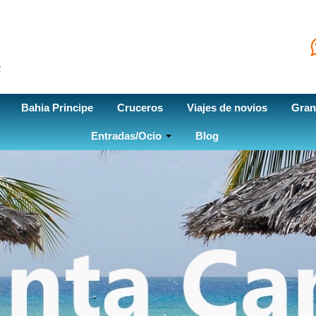
Bahia Principe
Cruceros
Viajes de novios
Gran
Entradas/Ocio
Blog