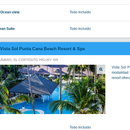
 Ocean view
Todo Incluido
ean Suite
Todo Incluido
Vista Sol Punta Cana Beach Resort & Spa
BÁVARO, EL CORTESITO,HIGUEY S/N
Vista Sol 
modalidad 
resort ofre
Todo Incluido