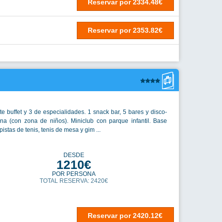
Reservar
por
2334.48€
Reservar
por
2353.82€
te buffet y 3 de especialidades. 1 snack bar, 5 bares y disco-
ina (con zona de niños). Miniclub con parque infantil. Base
pistas de tenis, tenis de mesa y gim ...
DESDE
1210€
POR PERSONA
TOTAL RESERVA: 2420€
Reservar
por
2420.12€