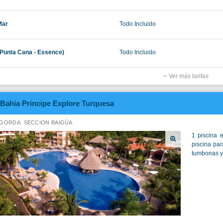
Mar
Todo Incluido
(Punta Cana - Essence)
Todo Incluido
Ver más tarifas
Bahia Principe Explore Turquesa
GORDA. SECCION BAIGÜA
1 piscina 
piscina par
tumbonas y 