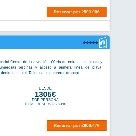
Reservar
por
2593.00€
ecial Centro de la diversión. Oferta de entretenimiento muy
Númerosas piscinas y acceso a primera línea de playa.
 dentro del hotel: Talleres de sombreros de coco ...
DESDE
1305€
POR PERSONA
TOTAL RESERVA: 2609€
Reservar
por
2609.47€