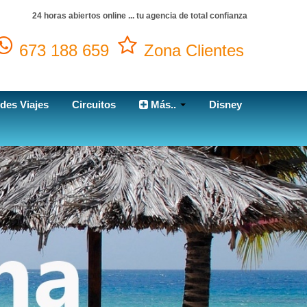
24 horas abiertos online ... tu agencia de total confianza
673 188 659
Zona Clientes
des Viajes
Circuitos
Más..
Disney