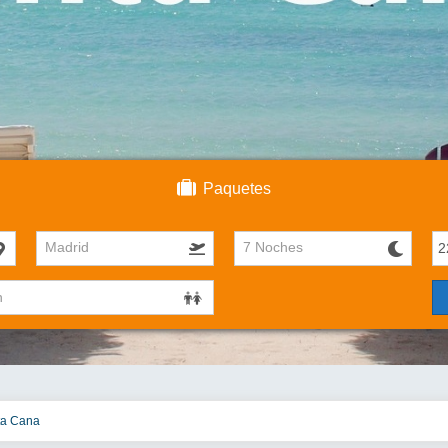
Paquetes
Madrid
7 Noches
ta Cana