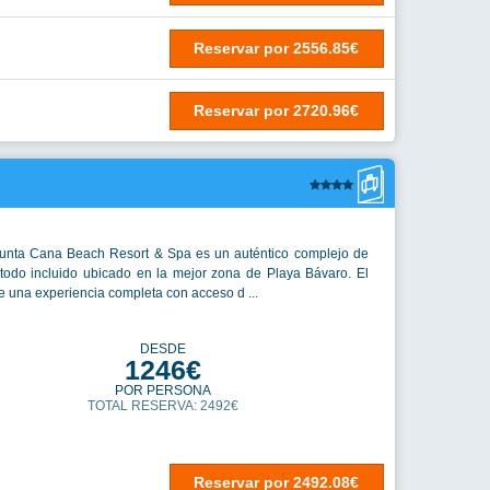
Reservar
por
2556.85€
Reservar
por
2720.96€
Punta Cana Beach Resort & Spa es un auténtico complejo de
todo incluido ubicado en la mejor zona de Playa Bávaro. El
ce una experiencia completa con acceso d ...
DESDE
1246€
POR PERSONA
TOTAL RESERVA: 2492€
Reservar
por
2492.08€