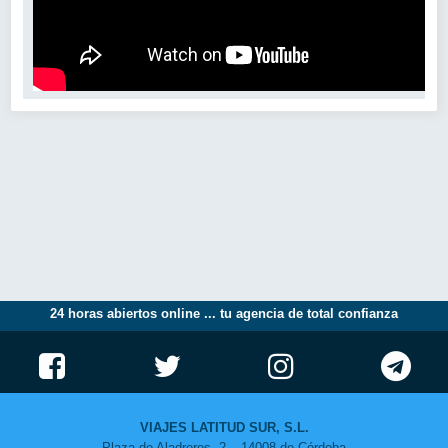
24 horas abiertos online ... tu agencia de total confianza
VIAJES LATITUD SUR, S.L.
Plaza de Aladreros, 2 – 14008 de Córdoba