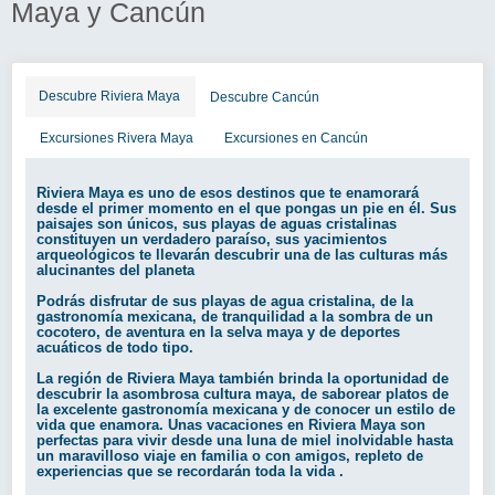
Maya y Cancún
Descubre Riviera Maya
Descubre Cancún
Excursiones Rivera Maya
Excursiones en Cancún
Riviera Maya es uno de esos destinos que te enamorará
desde el primer momento en el que pongas un pie en él. Sus
paisajes son únicos, sus playas de aguas cristalinas
constituyen un verdadero paraíso, sus yacimientos
arqueológicos te llevarán descubrir una de las culturas más
alucinantes del planeta
Podrás disfrutar de sus playas de agua cristalina, de la
gastronomía mexicana, de tranquilidad a la sombra de un
cocotero, de aventura en la selva maya y de deportes
acuáticos de todo tipo.
La región de Riviera Maya también brinda la oportunidad de
descubrir la asombrosa cultura maya, de saborear platos de
la excelente gastronomía mexicana y de conocer un estilo de
vida que enamora. Unas vacaciones en Riviera Maya son
perfectas para vivir desde una luna de miel inolvidable hasta
un maravilloso viaje en familia o con amigos, repleto de
experiencias que se recordarán toda la vida .