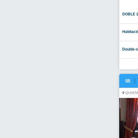
DOBLE 
Habitaci
Double o
05
QUINTA