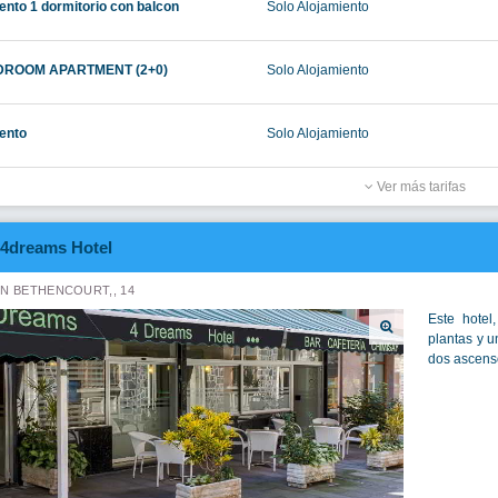
nto 1 dormitorio con balcon
Solo Alojamiento
DROOM APARTMENT (2+0)
Solo Alojamiento
ento
Solo Alojamiento
Ver más tarifas
4dreams Hotel
N BETHENCOURT,, 14
Este hotel
plantas y u
dos ascenso