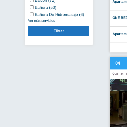
Balcón (72)
Apartame
Bañera (53)
Bañera De Hidromasaje (6)
ONE BE
Ver más servicios
Filtrar
Apartam
04
AGUSTI