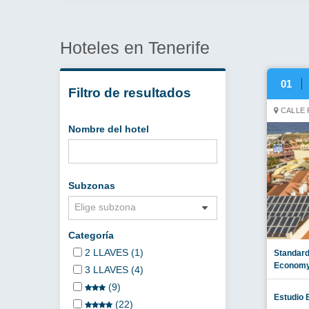
Hoteles en Tenerife
01
Filtro de resultados
CALLE 
Nombre del hotel
Subzonas
Elige subzona
Categoría
2 LLAVES (1)
Standard
Economy
3 LLAVES (4)
(9)
Estudio 
(22)