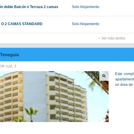
ón doble Balcón o Terraza 2 camas
Solo Alojamiento
1 O 2 CAMAS STANDARD
Solo Alojamiento
Ver más tarifas
Teneguia
R LUZ, 2
Este compl
apartament
un área de r