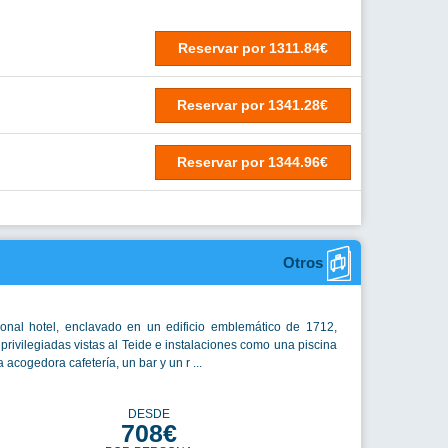
Reservar
por
1311.84€
Reservar
por
1341.28€
Reservar
por
1344.96€
Otros
cional hotel, enclavado en un edificio emblemático de 1712,
privilegiadas vistas al Teide e instalaciones como una piscina
a acogedora cafetería, un bar y un r ...
DESDE
708€