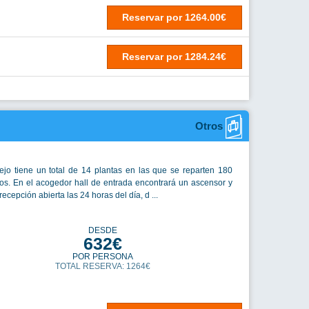
Reservar
por
1264.00€
Reservar
por
1284.24€
Otros
ejo tiene un total de 14 plantas en las que se reparten 180
os. En el acogedor hall de entrada encontrará un ascensor y
ecepción abierta las 24 horas del día, d ...
DESDE
632€
POR PERSONA
TOTAL RESERVA: 1264€