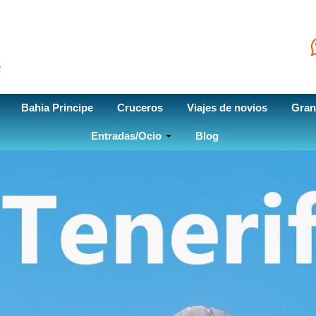
Bahia Principe
Cruceros
Viajes de novios
Gran
Entradas/Ocio
Blog