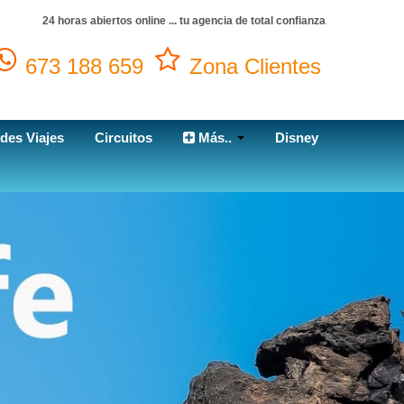
24 horas abiertos online ... tu agencia de total confianza
673 188 659
Zona Clientes
des Viajes
Circuitos
Más..
Disney