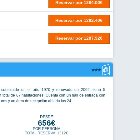
Reservar
por
1264.00€
Reservar
por
1282.40€
Reservar
por
1287.92€
, construido en el año 1970 y renovado en 2002, tiene 5
n total de 67 habitaciones. Cuenta con un hall de entrada con
res y un área de recepción abierta las 24 ...
DESDE
656€
POR PERSONA
TOTAL RESERVA: 1312€