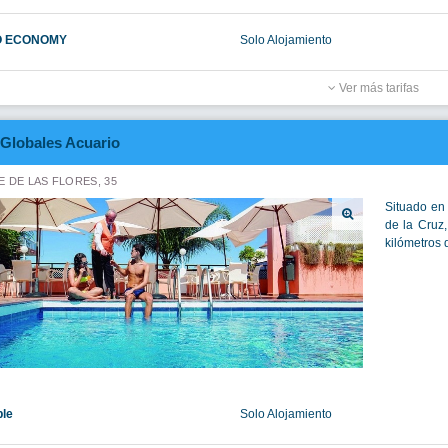
O ECONOMY
Solo Alojamiento
Ver más tarifas
Globales Acuario
 DE LAS FLORES, 35
Situado en 
de la Cruz,
kilómetros 
ble
Solo Alojamiento