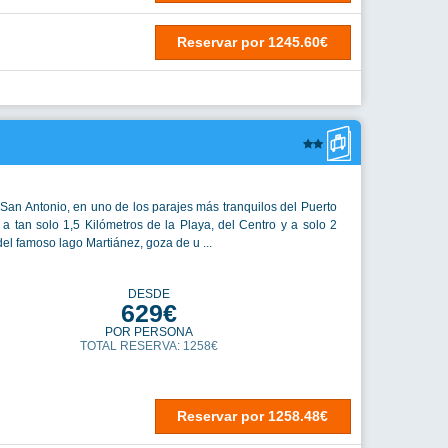
Reservar
por
1245.60€
San Antonio, en uno de los parajes más tranquilos del Puerto
 a tan solo 1,5 Kilómetros de la Playa, del Centro y a solo 2
del famoso lago Martiánez, goza de u ...
DESDE
629€
POR PERSONA
TOTAL RESERVA: 1258€
Reservar
por
1258.48€