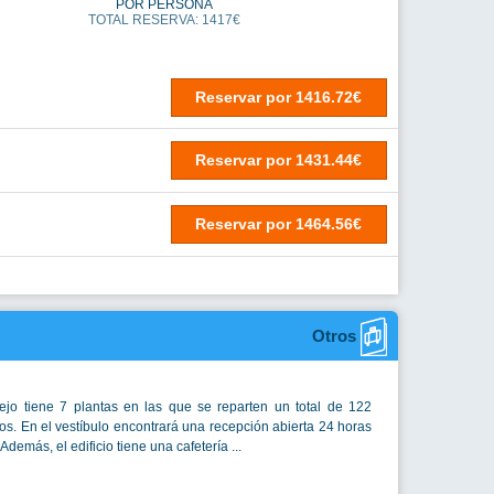
POR PERSONA
TOTAL RESERVA: 1417€
Reservar
por
1416.72€
Reservar
por
1431.44€
Reservar
por
1464.56€
Otros
ejo tiene 7 plantas en las que se reparten un total de 122
s. En el vestíbulo encontrará una recepción abierta 24 horas
Además, el edificio tiene una cafetería ...