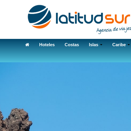
Hoteles
Costas
Islas
Caribe