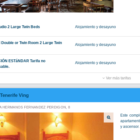
udio 2 Large Twin Beds
Alojamiento y desayuno
 Double or Twin Room 2 Large Twin
Alojamiento y desayuno
IÓN ESTáNDAR Tarifa no
Alojamiento y desayuno
able.
Ver más tarifas
Tenerife Ving
A HERMANOS FERNANDEZ PERDIGON, 8
Este compl
apartamento
y ascensor. 