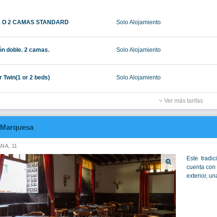
1 O 2 CAMAS STANDARD
Solo Alojamiento
ón doble. 2 camas.
Solo Alojamiento
r Twin(1 or 2 beds)
Solo Alojamiento
Ver más tarifas
Marquesa
NA, 11
Este tradi
cuenta con 
exterior, un