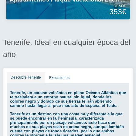
DESDE
353€
Tenerife. Ideal en cualquier época del
año
Descubre Tenerife
Excursiones
Tenerife, un paraíso volcánico en pleno Océano Atlántico que
te trasladará a un entorno natural sin igual, donde los
colores negro y dorado de sus tierras te irán abriendo
camino hasta llegar al pico más alto de España: el Teide.
Tenerife es un destino con una costa muy diferente a la que
se puede encontrar en la Península, caracterizada
principalmente por un paisaje volcánico. Esto hace que
muchas de sus playas sean de arena negra, aunque también
cuenta con playas de tonos dorados, por lo que ambos
colores le otorgan a la isla una imagen especial.