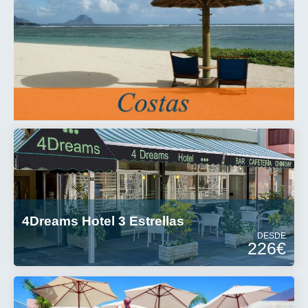
4Dreams Hotel 3 Estrellas
DESDE
226€