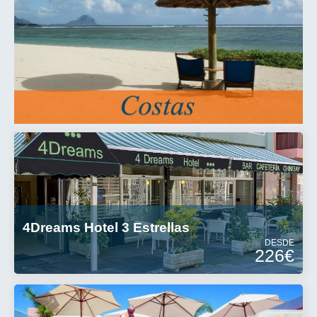
4Dreams Hotel 3 Estrellas
DESDE
226€