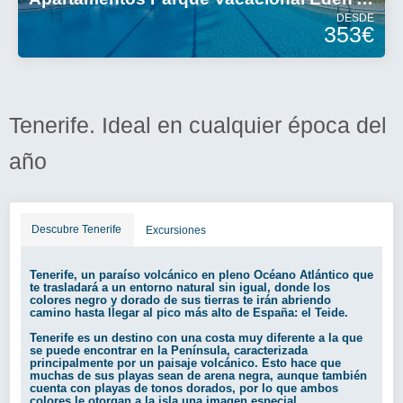
DESDE
353€
Tenerife. Ideal en cualquier época del
año
Descubre Tenerife
Excursiones
Tenerife, un paraíso volcánico en pleno Océano Atlántico que
te trasladará a un entorno natural sin igual, donde los
colores negro y dorado de sus tierras te irán abriendo
camino hasta llegar al pico más alto de España: el Teide.
Tenerife es un destino con una costa muy diferente a la que
se puede encontrar en la Península, caracterizada
principalmente por un paisaje volcánico. Esto hace que
muchas de sus playas sean de arena negra, aunque también
cuenta con playas de tonos dorados, por lo que ambos
colores le otorgan a la isla una imagen especial.