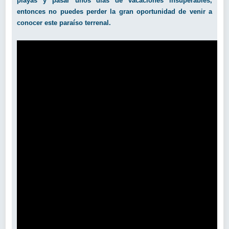
playas y pasar unos días de vacaciones insuperables,
entonces no puedes perder la gran oportunidad de venir a
conocer este paraíso terrenal.