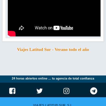
Viajes Latitud Sur - Verano todo el año
24 horas abiertos online ... tu agencia de total confianza
VIAJES LATITUD SUR, S.L.